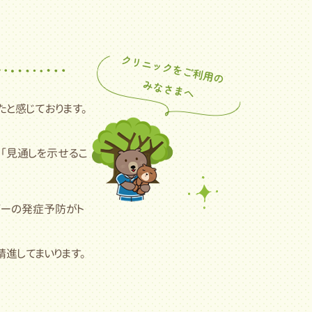
たと感じております。
。「見通しを示せるこ
ギーの発症予防がト
進してまいります。