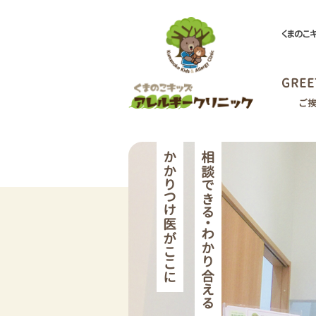
くまのこ
GREE
ご
かかりつけ医がここに
相談できる・わかり合える