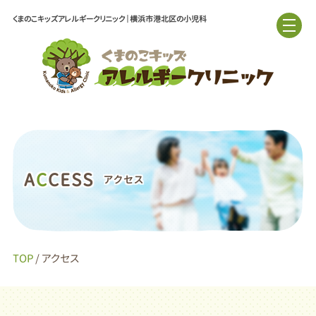
くまのこキッズアレルギークリニック｜横浜市港北区の小児科
A
C
CESS
アクセス
TOP
/ アクセス