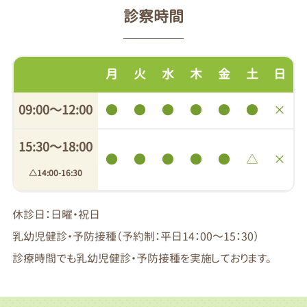
診察時間
月
火
水
木
金
土
日
09:00〜12:00
●
●
●
●
●
●
×
15:30〜18:00
●
●
●
●
●
△
×
△14:00-16:30
休診日：日曜・祝日
乳幼児健診・予防接種（予約制：平日14：00～15：30）
診療時間でも乳幼児健診・予防接種を実施しております。