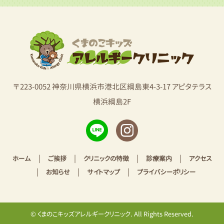
〒223-0052 神奈川県横浜市港北区綱島東4-3-17 アピタテラス
横浜綱島2F
|
|
|
|
ホーム
ご挨拶
クリニックの特徴
診療案内
アクセス
|
|
|
お知らせ
サイトマップ
プライバシーポリシー
© くまのこキッズアレルギークリニック. All Rights Reserved.