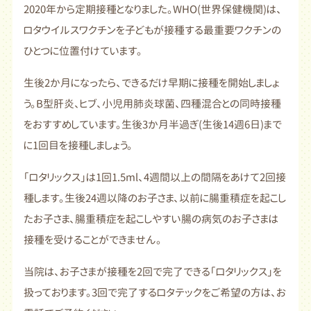
2020年から定期接種となりました。WHO(世界保健機関)は、
ロタウイルスワクチンを子どもが接種する最重要ワクチンの
ひとつに位置付けています。
生後2か月になったら、できるだけ早期に接種を開始しましょ
う。B型肝炎、ヒブ、小児用肺炎球菌、四種混合との同時接種
をおすすめしています。生後3か月半過ぎ(生後14週6日)まで
に1回目を接種しましょう。
「ロタリックス」は1回1.5ml、4週間以上の間隔をあけて2回接
種します。生後24週以降のお子さま、以前に腸重積症を起こし
たお子さま、腸重積症を起こしやすい腸の病気のお子さまは
接種を受けることができません。
当院は、お子さまが接種を2回で完了できる「ロタリックス」を
扱っております。3回で完了するロタテックをご希望の方は、お