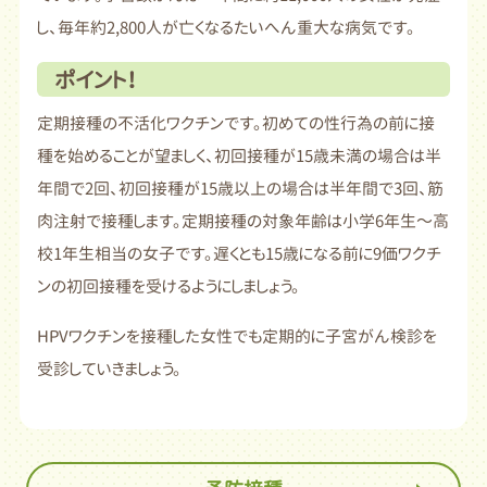
し、毎年約2,800人が亡くなるたいへん重大な病気です。
ポイント！
定期接種の不活化ワクチンです。初めての性行為の前に接
種を始めることが望ましく、初回接種が15歳未満の場合は半
年間で2回、初回接種が15歳以上の場合は半年間で3回、筋
肉注射で接種します。定期接種の対象年齢は小学6年生～高
校1年生相当の女子です。遅くとも15歳になる前に9価ワクチ
ンの初回接種を受けるようにしましょう。
HPVワクチンを接種した女性でも定期的に子宮がん検診を
受診していきましょう。