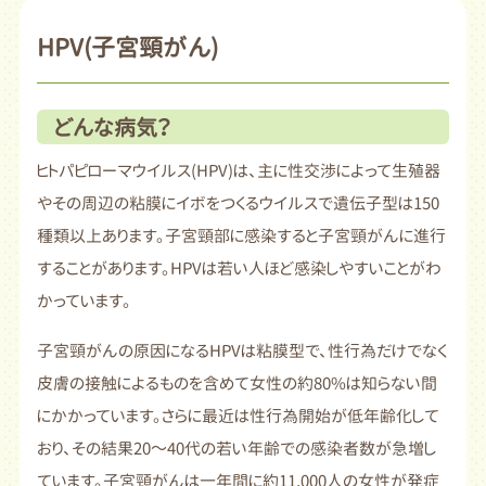
HPV(子宮頸がん)
どんな病気？
ヒトパピローマウイルス(HPV)は、主に性交渉によって生殖器
やその周辺の粘膜にイボをつくるウイルスで遺伝子型は150
種類以上あります。子宮頸部に感染すると子宮頸がんに進行
することがあります。HPVは若い人ほど感染しやすいことがわ
かっています。
子宮頸がんの原因になるHPVは粘膜型で、性行為だけでなく
皮膚の接触によるものを含めて女性の約80%は知らない間
にかかっています。さらに最近は性行為開始が低年齢化して
おり、その結果20～40代の若い年齢での感染者数が急増し
ています。子宮頸がんは一年間に約11,000人の女性が発症