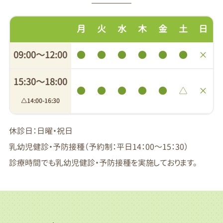
月
火
水
木
金
土
日
09:00〜12:00
●
●
●
●
●
●
×
15:30〜18:00
●
●
●
●
●
△
×
△14:00-16:30
休診日：日曜・祝日
乳幼児健診・予防接種（予約制：平日14：00～15：30）
診療時間でも乳幼児健診・予防接種を実施しております。