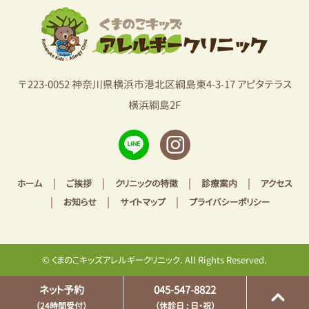
〒223-0052 神奈川県横浜市港北区綱島東4-3-17 アピタテラス
横浜綱島2F
|
|
|
|
ホーム
ご挨拶
クリニックの特徴
診療案内
アクセス
|
|
|
お知らせ
サイトマップ
プライバシーポリシー
© くまのこキッズアレルギークリニック. All Rights Reserved.
ネット予約
045-547-8822
（24時間受付）
（休診日 : 日・祝）