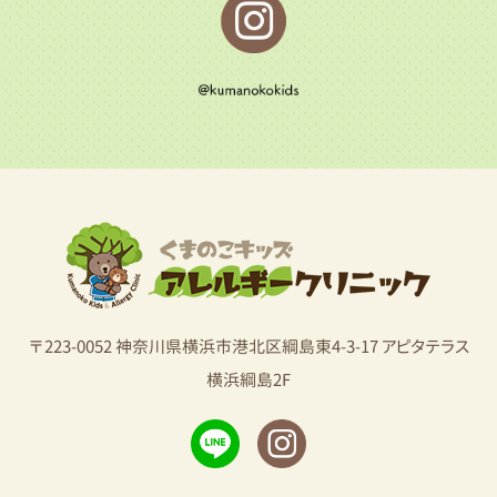
〒223-0052 神奈川県横浜市港北区綱島東4-3-17 アピタテラス
横浜綱島2F