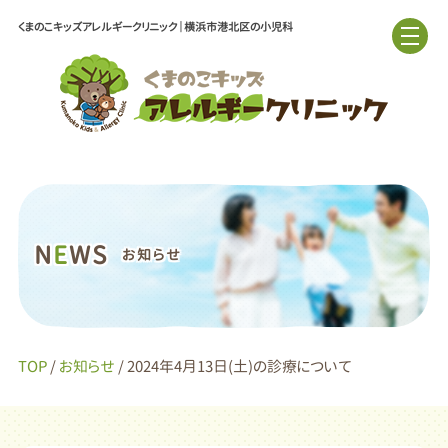
くまのこキッズアレルギークリニック｜横浜市港北区の小児科
N
E
WS
お知らせ
TOP
/
お知らせ
/ 2024年4月13日(土)の診療について