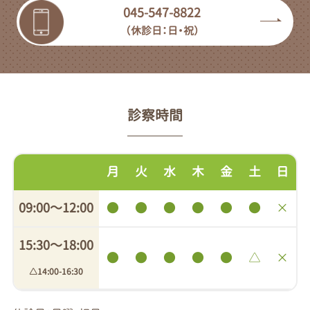
045-547-8822
（休診日：日・祝）
診察時間
月
火
水
木
金
土
日
09:00〜12:00
●
●
●
●
●
●
×
15:30〜18:00
●
●
●
●
●
△
×
△14:00-16:30