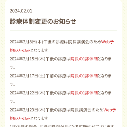
2024.02.01
診療体制変更のお知らせ
2024年2月8日(木)午後の診療は院長講演会のため
Web予
約の方のみ
となります。
2024年2月15日(木)午後の診療は
院長の1診体制
となりま
す。
2024年2月17日(土)午前の診療は
院長の1診体制
となりま
す。
2024年2月22日(木)午後の診療は
院長の1診体制
となりま
す。
2024年2月29日(木)午後の診療は院長講演会のため
Web予
約の方のみ
となります。
1診体制の場合、お待ち時間が長くなる可能性がございます。