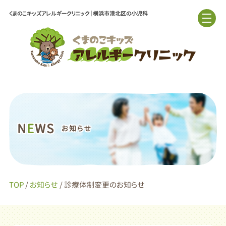
くまのこキッズアレルギークリニック｜横浜市港北区の小児科
N
E
WS
お知らせ
TOP
/
お知らせ
/ 診療体制変更のお知らせ