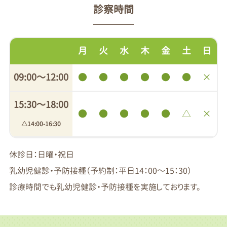
診察時間
月
火
水
木
金
土
日
09:00〜12:00
●
●
●
●
●
●
×
15:30〜18:00
●
●
●
●
●
△
×
△14:00-16:30
休診日：日曜・祝日
乳幼児健診・予防接種（予約制：平日14：00～15：30）
診療時間でも乳幼児健診・予防接種を実施しております。