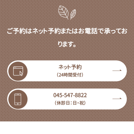
ご予約はネット予約またはお電話で承ってお
ります。
ネット予約
（24時間受付）
045-547-8822
（休診日：日・祝）