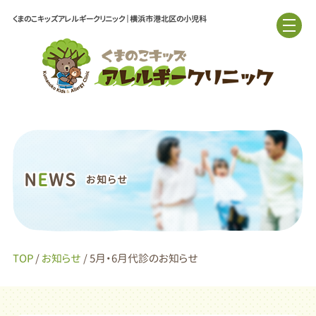
くまのこキッズアレルギークリニック｜横浜市港北区の小児科
N
E
WS
お知らせ
TOP
/
お知らせ
/ 5月・6月代診のお知らせ