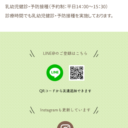
乳幼児健診・予防接種（予約制：平日14：00～15：30）
診療時間でも乳幼児健診・予防接種を実施しております。