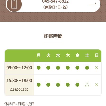
045-547-8822
（休診日：日・祝）
診察時間
月
火
水
木
金
土
日
09:00〜12:00
●
●
●
●
●
●
×
15:30〜18:00
●
●
●
●
●
△
×
△14:00-16:30
休診日：日曜・祝日