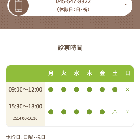
045-547-8822
（休診日：日・祝）
診察時間
月
火
水
木
金
土
日
09:00〜12:00
●
●
●
●
●
●
×
15:30〜18:00
●
●
●
●
●
△
×
△14:00-16:30
休診日：日曜・祝日