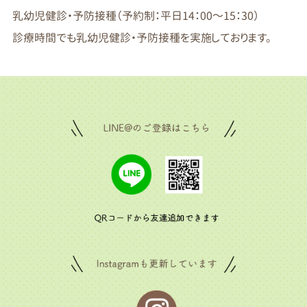
乳幼児健診・予防接種（予約制：平日14：00～15：30）
診療時間でも乳幼児健診・予防接種を実施しております。