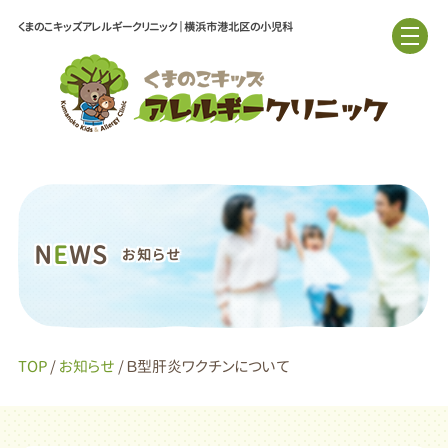
くまのこキッズアレルギークリニック｜横浜市港北区の小児科
N
E
WS
お知らせ
TOP
/
お知らせ
/ Ｂ型肝炎ワクチンについて