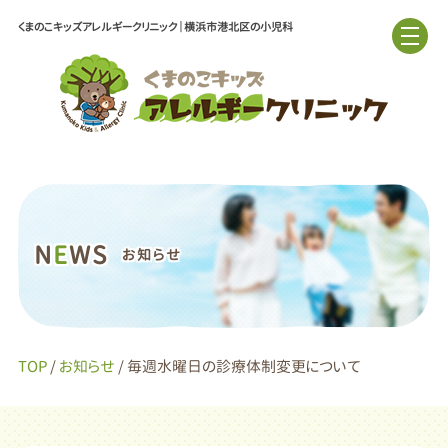
くまのこキッズアレルギークリニック｜横浜市港北区の小児科
N
E
WS
お知らせ
TOP
/
お知らせ
/ 毎週水曜日の診療体制変更について