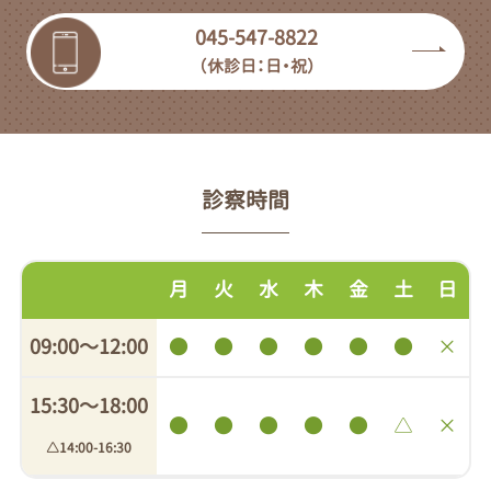
045-547-8822
（休診日：日・祝）
診察時間
月
火
水
木
金
土
日
09:00〜12:00
●
●
●
●
●
●
×
15:30〜18:00
●
●
●
●
●
△
×
△14:00-16:30