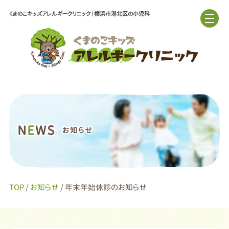
くまのこキッズアレルギークリニック｜横浜市港北区の小児科
N
E
WS
お知らせ
TOP
/
お知らせ
/ 年末年始休診のお知らせ