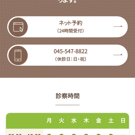
ネット予約
（24時間受付）
045-547-8822
（休診日：日・祝）
診察時間
月
火
水
木
金
土
日