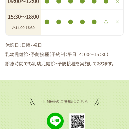
09:00〜12:00
●
●
●
●
●
●
×
15:30〜18:00
●
●
●
●
●
△
×
△14:00-16:30
休診日：日曜・祝日
乳幼児健診・予防接種（予約制：平日14：00～15：30）
診療時間でも乳幼児健診・予防接種を実施しております。