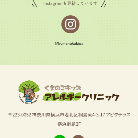
〒223-0052 神奈川県横浜市港北区綱島東4-3-17 アピタテラス
横浜綱島2F