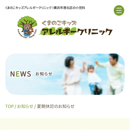
くまのこキッズアレルギークリニック｜横浜市港北区の小児科
N
E
WS
お知らせ
TOP
/
お知らせ
/ 夏期休診のお知らせ