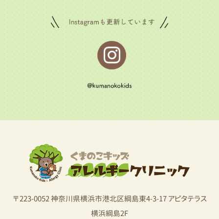
〒223-0052 神奈川県横浜市港北区綱島東4-3-17 アピタテラス
横浜綱島2F