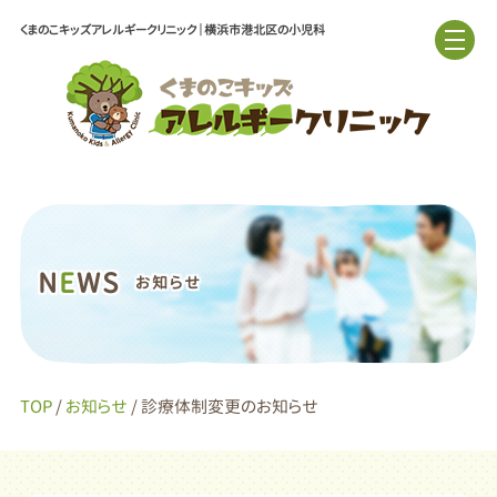
くまのこキッズアレルギークリニック｜横浜市港北区の小児科
N
E
WS
お知らせ
TOP
/
お知らせ
/ 診療体制変更のお知らせ