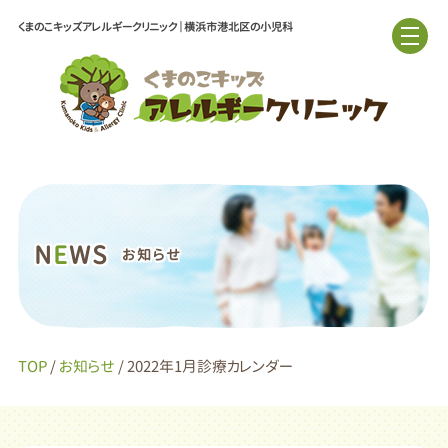
くまのこキッズアレルギークリニック｜横浜市港北区の小児科
N
E
WS
お知らせ
TOP
/
お知らせ
/ 2022年1月診療カレンダー