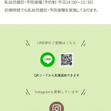
乳幼児健診・予防接種（予約制：平日14：00～15：30）
診療時間でも乳幼児健診・予防接種を実施しております。