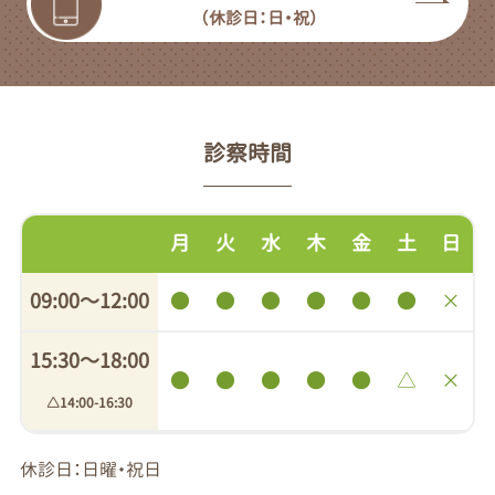
（休診日：日・祝）
診察時間
月
火
水
木
金
土
日
09:00〜12:00
●
●
●
●
●
●
×
15:30〜18:00
●
●
●
●
●
△
×
△14:00-16:30
休診日：日曜・祝日