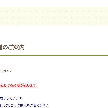
種のご案内
します。
をあける必要があります。
埋まっています。
はクリニック掲示をご覧ください。