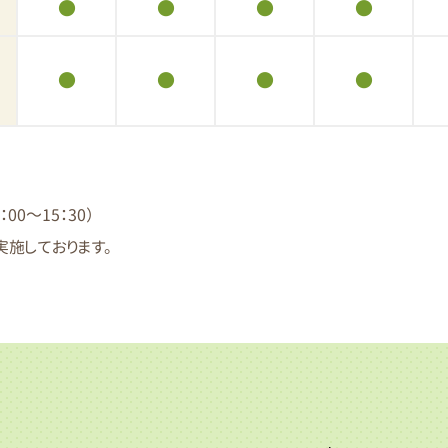
●
●
●
●
●
●
●
●
0～15：30）
施しております。