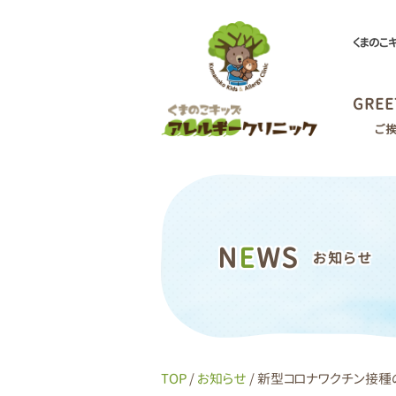
くまのこ
GREE
ご
N
E
WS
お知らせ
TOP
/
お知らせ
/ 新型コロナワクチン接種