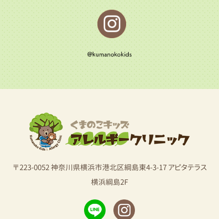
〒223-0052 神奈川県横浜市港北区綱島東4-3-17 アピタテラス
横浜綱島2F