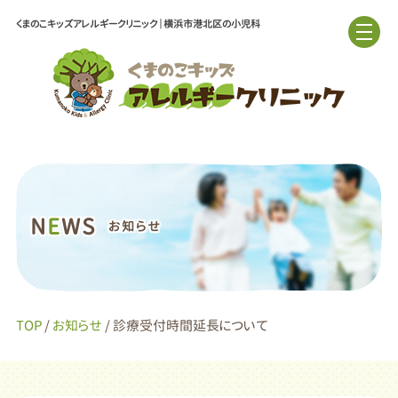
くまのこキッズアレルギークリニック｜横浜市港北区の小児科
N
E
WS
お知らせ
TOP
/
お知らせ
/ 診療受付時間延長について