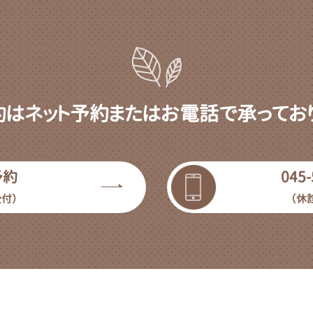
約はネット予約またはお電話で承っており
予約
045-
受付）
（休