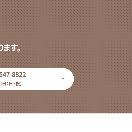
ます。
547-8822
診日：日・祝）