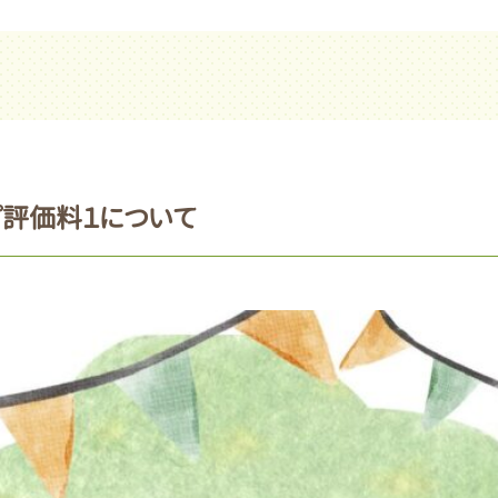
プ評価料１について