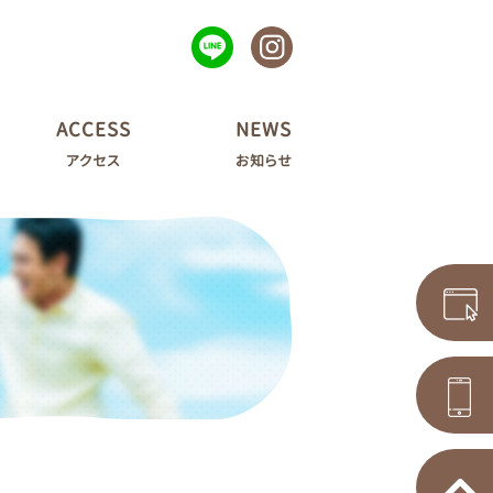
ACCESS
NEWS
アクセス
お知らせ