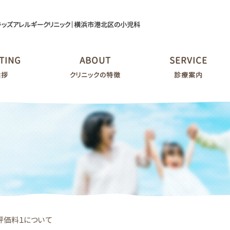
キッズアレルギークリニック｜横浜市港北区の小児科
TING
ABOUT
SERVICE
挨拶
クリニックの特徴
診療案内
評価料１について