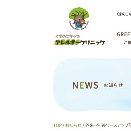
くまのこ
GREE
ご
N
E
WS
お知らせ
TOP
/
お知らせ
/ 外来・在宅ベースアップ