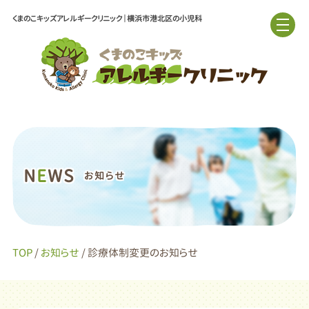
くまのこキッズアレルギークリニック｜横浜市港北区の小児科
N
E
WS
お知らせ
TOP
/
お知らせ
/ 診療体制変更のお知らせ