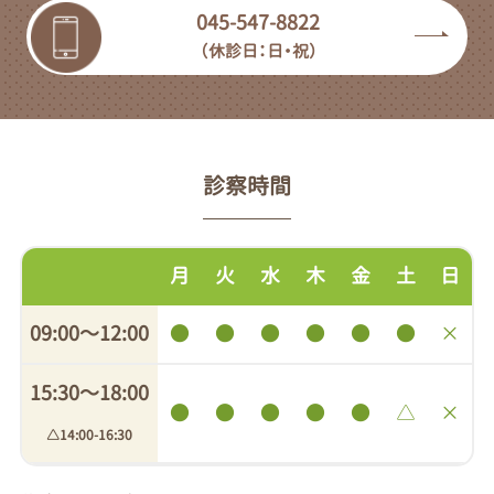
045-547-8822
（休診日：日・祝）
診察時間
月
火
水
木
金
土
日
09:00〜12:00
●
●
●
●
●
●
×
15:30〜18:00
●
●
●
●
●
△
×
△14:00-16:30