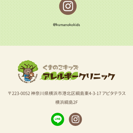
〒223-0052 神奈川県横浜市港北区綱島東4-3-17 アピタテラス
横浜綱島2F