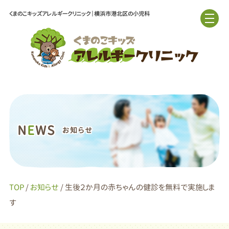
くまのこキッズアレルギークリニック｜横浜市港北区の小児科
N
E
WS
お知らせ
TOP
/
お知らせ
/ 生後２か月の赤ちゃんの健診を無料で実施しま
す