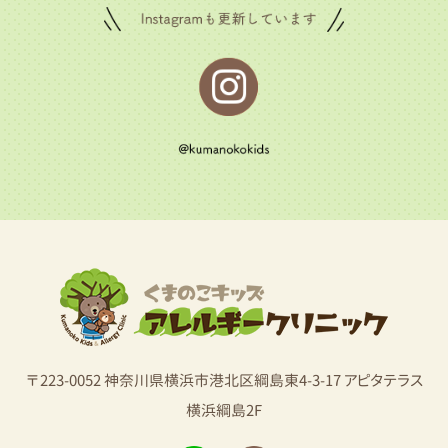
〒223-0052 神奈川県横浜市港北区綱島東4-3-17 アピタテラス
横浜綱島2F