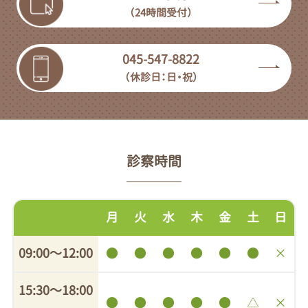
（24時間受付）
045-547-8822
（休診日：日・祝）
診察時間
月
火
水
木
金
土
日
09:00〜12:00
●
●
●
●
●
●
×
15:30〜18:00
●
●
●
●
●
△
×