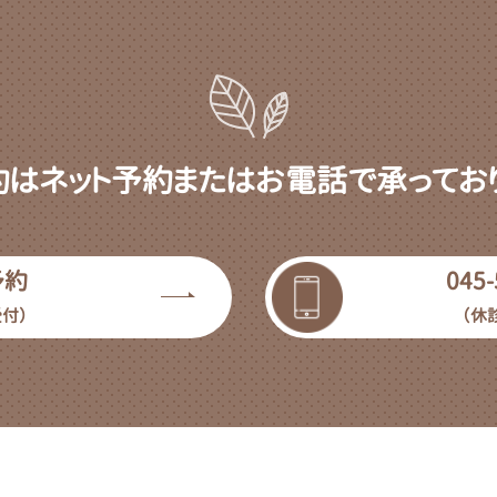
約はネット予約またはお電話で承っており
予約
045-
受付）
（休