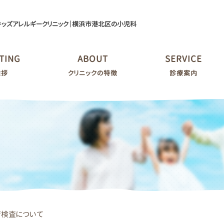
キッズアレルギークリニック｜横浜市港北区の小児科
TING
ABOUT
SERVICE
挨拶
クリニックの特徴
診療案内
荷検査について