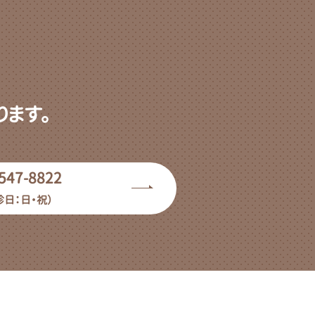
ます。
547-8822
診日：日・祝）