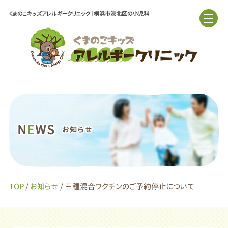
くまのこキッズアレルギークリニック｜横浜市港北区の小児科
N
E
WS
お知らせ
TOP
/
お知らせ
/ 三種混合ワクチンのご予約停止について