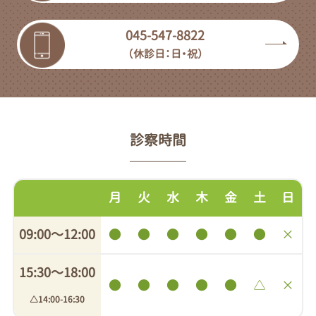
045-547-8822
（休診日：日・祝）
診察時間
月
火
水
木
金
土
日
09:00〜12:00
●
●
●
●
●
●
×
15:30〜18:00
●
●
●
●
●
△
×
△14:00-16:30