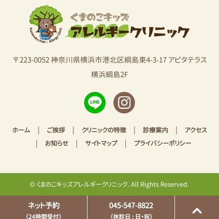
〒223-0052 神奈川県横浜市港北区綱島東4-3-17 アピタテラス
横浜綱島2F
|
|
|
|
ホーム
ご挨拶
クリニックの特徴
診療案内
アクセス
|
|
|
お知らせ
サイトマップ
プライバシーポリシー
© くまのこキッズアレルギークリニック. All Rights Reserved.
ネット予約
045-547-8822
（24時間受付）
（休診日 : 日・祝）