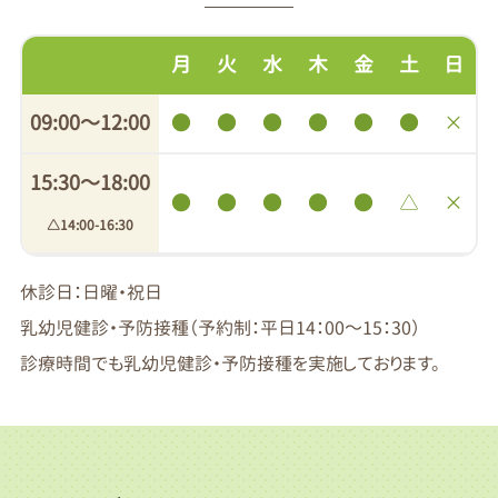
月
火
水
木
金
土
日
09:00〜12:00
●
●
●
●
●
●
×
15:30〜18:00
●
●
●
●
●
△
×
△14:00-16:30
休診日：日曜・祝日
乳幼児健診・予防接種（予約制：平日14：00～15：30）
診療時間でも乳幼児健診・予防接種を実施しております。