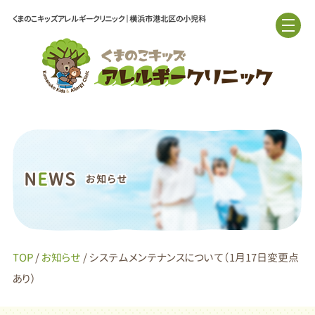
くまのこキッズアレルギークリニック｜横浜市港北区の小児科
N
E
WS
お知らせ
TOP
/
お知らせ
/ システムメンテナンスについて（1月17日変更点
あり）